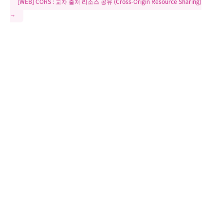
[WEB] CORS : 교차 출처 리소스 공유 (Cross-Origin Resource Sharing)
→