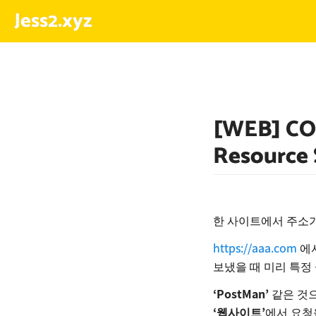
Jess2.xyz
[WEB] CO
Resource 
한 사이트에서 주소가
https://aaa.com
에
보냈을 때 미리 특정 
‘PostMan’
같은 것
‘웹사이트’
에서 요청을