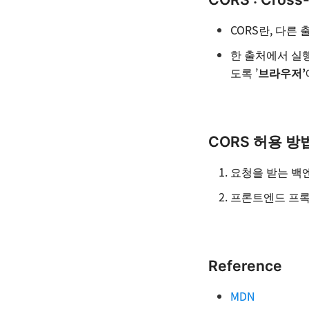
CORS란, 다른
한 출처에서 실
도록 ’
브라우저’
CORS 허용 방
요청을 받는 백
프론트엔드 프록
Reference
MDN