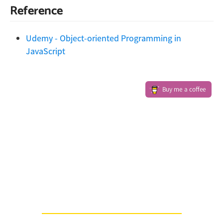
Reference
Udemy - Object-oriented Programming in
JavaScript
Buy me a coffee