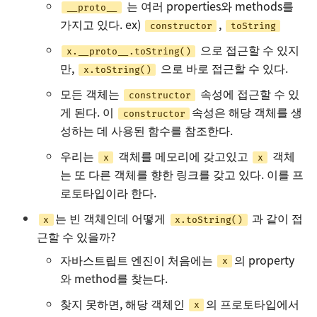
는 여러 properties와 methods를
__proto__
가지고 있다. ex)
,
constructor
toString
으로 접근할 수 있지
x.__proto__.toString()
만,
으로 바로 접근할 수 있다.
x.toString()
모든 객체는
속성에 접근할 수 있
constructor
게 된다. 이
속성은 해당 객체를 생
constructor
성하는 데 사용된 함수를 참조한다.
우리는
객체를 메모리에 갖고있고
객체
x
x
는 또 다른 객체를 향한 링크를 갖고 있다. 이를 프
로토타입이라 한다.
는 빈 객체인데 어떻게
과 같이 접
x
x.toString()
근할 수 있을까?
자바스트립트 엔진이 처음에는
의 property
x
와 method를 찾는다.
찾지 못하면, 해당 객체인
의 프로토타입에서
x