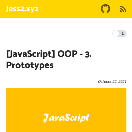
Jess2.xyz
L
[JavaScript] OOP - 3.
Prototypes
October 22, 2021