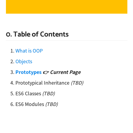
0. Table of Contents
What is OOP
Objects
Prototypes
👉 Current Page
Prototypical Inheritance
(TBD)
ES6 Classes
(TBD)
ES6 Modules
(TBD)