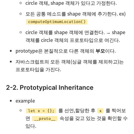
circle 객체, shape 객체가 있다고 가정한다.
모든 공통 메소드를 shape 객체에 추가한다. ex)
computeOptimumLocation()
circle 객체를 shape 객체에 연결한다. → shape
객체를 circle 객체의 프로토타입으로 여긴다.
prototype은 본질적으로 다른 객체의
부모
이다.
자바스크립트의 모든 객체(싱글 객체를 제외하고)는
프로토타입을 가진다.
2-2. Prototypical Inheritance
example
를 선언,할당한 후
를 찍어보
let x = {};
x
면
속성을 갖고 있는 것을 확인할 수
__proto__
있다.