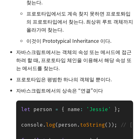
찾는다.
프로토타입에서도 계속 찾지 못하면 프로토톼입
의 프로토타입에서 찾는다. 최상위 루트 객체까지
올라가며 찾는다.
이것이 Prototypical Inheritance 이다.
자바스크립트에서는 객체의 속성 또는 메서드에 접근
하려 할 때, 프로토타입 체인을 이용해서 해당 속성 또
는 메서드를 찾는다.
프로토타입은 평범한 하나의 객체일 뿐이다.
자바스크립트에서의 상속은 “연결”이다
let
 person 
=
{
 name
:
'Jessie'
}
;
console
.
log
(
person
.
toString
(
)
)
;
// [o